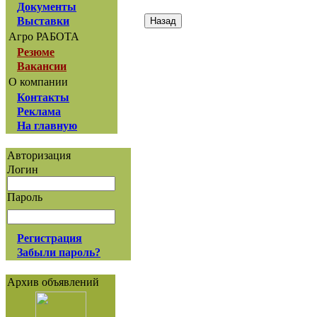
Документы
Выставки
Агро РАБОТА
Резюме
Вакансии
О компании
Контакты
Реклама
На главную
Авторизация
Логин
Пароль
Регистрация
Забыли пароль?
Архив объявлений