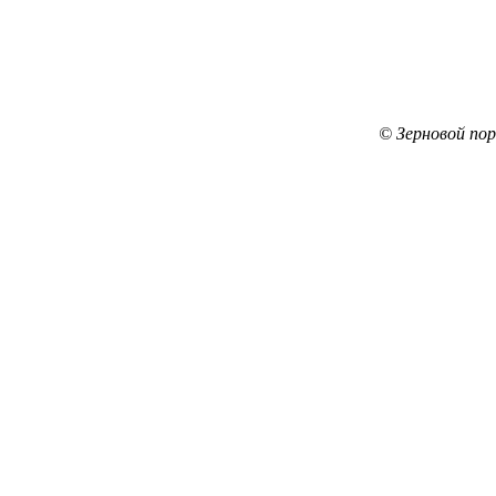
© Зерновой по