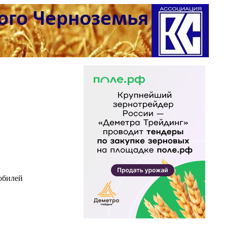
обилей