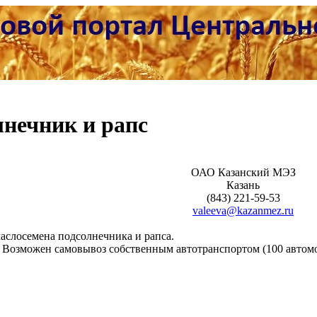
нечник и рапс
ОАО Казанский МЭЗ
Казань
(843) 221-59-53
valeeva@kazanmez.ru
слосемена подсолнечника и рапса.
н. Возможен самовывоз собственным автотранспортом (100 автом