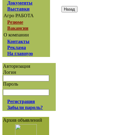
Документы
Выставки
Агро РАБОТА
Резюме
Вакансии
О компании
Контакты
Реклама
На главную
Авторизация
Логин
Пароль
Регистрация
Забыли пароль?
Архив объявлений