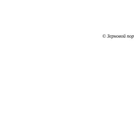
© Зерновой по