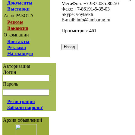
Документы
МегаФон: +7-937-085-80-50
Факс: +7-86191-5-35-03
Выставки
Skype: voytsekh
Агро РАБОТА
E-mail: info@ambarug.ru
Резюме
Вакансии
Просмотров: 461
О компании
Контакты
Реклама
На главную
Авторизация
Логин
Пароль
Регистрация
Забыли пароль?
Архив объявлений