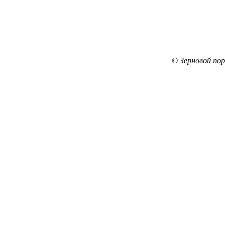
© Зерновой по