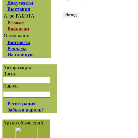
Документы
Выставки
Агро РАБОТА
Резюме
Вакансии
О компании
Контакты
Реклама
На главную
Авторизация
Логин
Пароль
Регистрация
Забыли пароль?
Архив объявлений