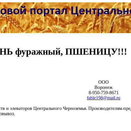
ЕНЬ фуражный, ПШЕНИЦУ!!!
ООО
Воронеж
8-950-759-8671
fable198@mail.ru
ств и элеваторов Центрального Черноземья. Производителям-пре
овывоз.