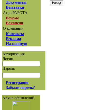
Документы
Выставки
Агро РАБОТА
Резюме
Вакансии
О компании
Контакты
Реклама
На главную
Авторизация
Логин
Пароль
Регистрация
Забыли пароль?
Архив объявлений