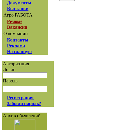
Документы
Выставки
Агро РАБОТА
Резюме
Вакансии
О компании
Контакты
Реклама
На главную
Авторизация
Логин
Пароль
Регистрация
Забыли пароль?
Архив объявлений