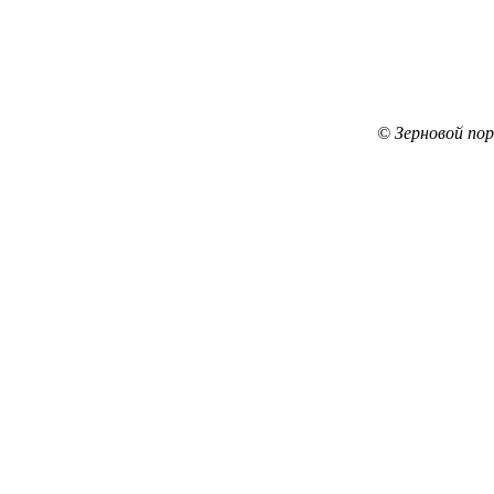
© Зерновой по