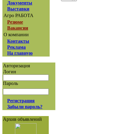
Документы
Выставки
Агро РАБОТА
Резюме
Вакансии
О компании
Контакты
Реклама
На главную
Авторизация
Логин
Пароль
Регистрация
Забыли пароль?
Архив объявлений