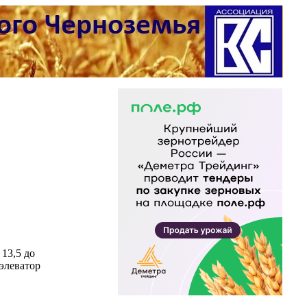
 13,5 до
 элеватор