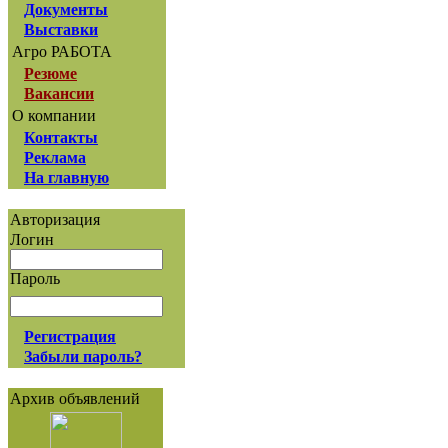
Документы
Выставки
Агро РАБОТА
Резюме
Вакансии
О компании
Контакты
Реклама
На главную
Авторизация
Логин
Пароль
Регистрация
Забыли пароль?
Архив объявлений