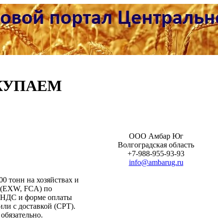
КУПАЕМ
ООО Амбар Юг
Волгоградская область
+7-988-955-93-93
info@ambarug.ru
0 тонн на хозяйствах и
(EXW, FCA) по
 НДС и форме оплаты
ли с доставкой (СРТ).
обязательно.