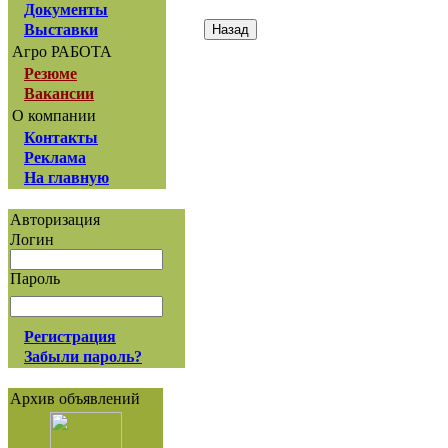
Документы
Выставки
Агро РАБОТА
Резюме
Вакансии
О компании
Контакты
Реклама
На главную
Авторизация
Логин
Пароль
Регистрация
Забыли пароль?
Архив объявлений