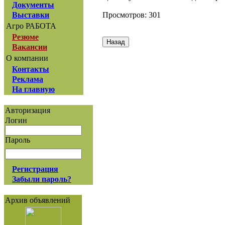
Документы
Просмотров: 301
Выставки
Агро РАБОТА
Резюме
Вакансии
О компании
Контакты
Реклама
На главную
Авторизация
Логин
Пароль
Регистрация
Забыли пароль?
Архив объявлений