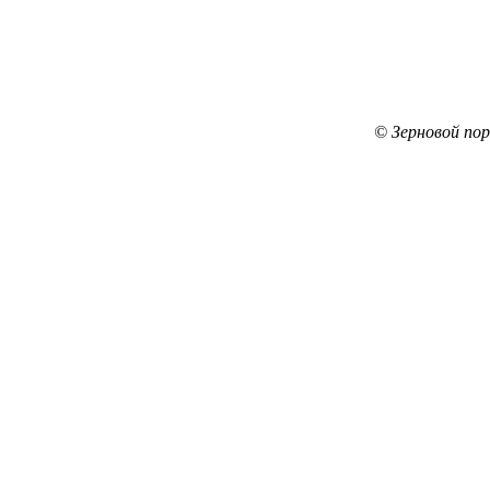
© Зерновой по