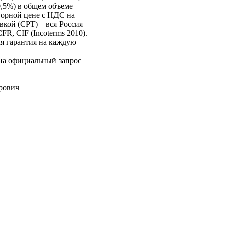
,5%) в общем объеме
ворной цене с НДС на
вкой (CPT) – вся Россия
FR, CIF (Incoterms 2010).
ая гарантия на каждую
на официальный запрос
рович