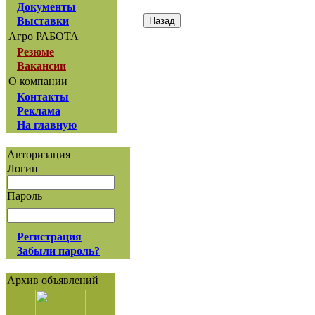
Документы
Выставки
Агро РАБОТА
Резюме
Вакансии
О компании
Контакты
Реклама
На главную
Авторизация
Логин
Пароль
Регистрация
Забыли пароль?
Архив объявлений