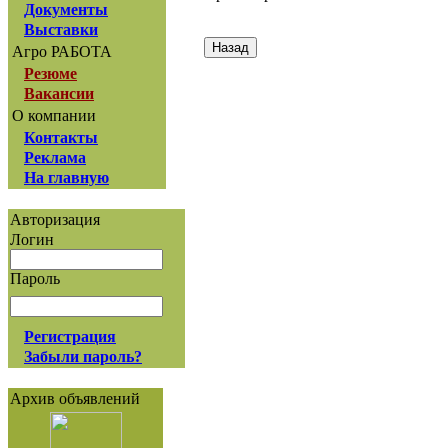
Документы
Выставки
Агро РАБОТА
Резюме
Вакансии
О компании
Контакты
Реклама
На главную
Авторизация
Логин
Пароль
Регистрация
Забыли пароль?
Архив объявлений