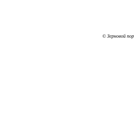
© Зерновой по