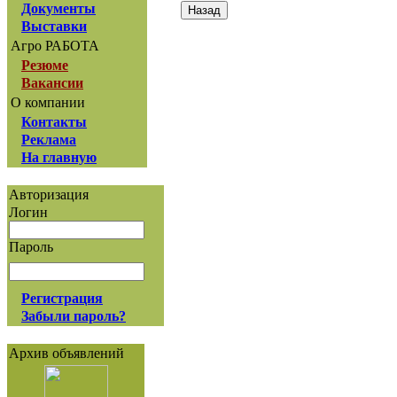
Документы
Выставки
Агро РАБОТА
Резюме
Вакансии
О компании
Контакты
Реклама
На главную
Авторизация
Логин
Пароль
Регистрация
Забыли пароль?
Архив объявлений