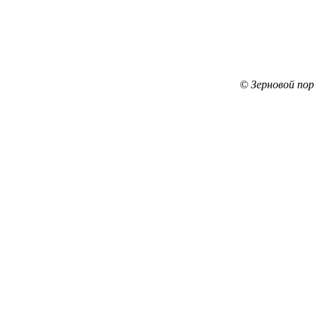
© Зерновой по