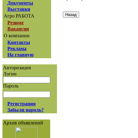
Документы
Выставки
Агро РАБОТА
Резюме
Вакансии
О компании
Контакты
Реклама
На главную
Авторизация
Логин
Пароль
Регистрация
Забыли пароль?
Архив объявлений