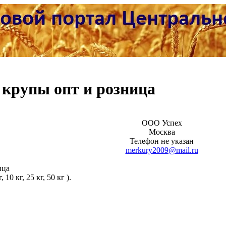
 крупы опт и розница
ООО Успех
Москва
Телефон не указан
merkury2009@mail.ru
ица
10 кг, 25 кг, 50 кг ).