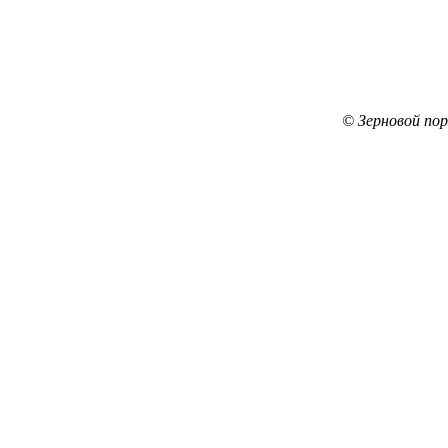
© Зерновой по