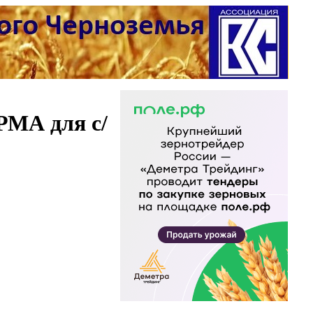
РМА для с/