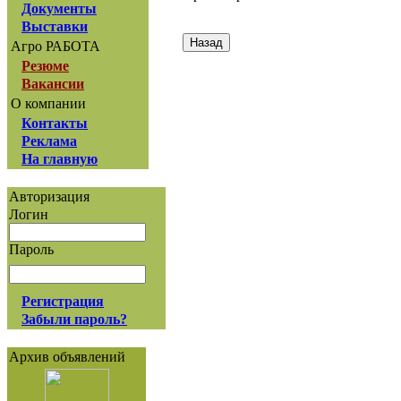
Документы
Выставки
Агро РАБОТА
Резюме
Вакансии
О компании
Контакты
Реклама
На главную
Авторизация
Логин
Пароль
Регистрация
Забыли пароль?
Архив объявлений