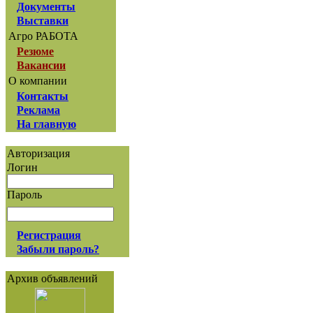
Документы
Выставки
Агро РАБОТА
Резюме
Вакансии
О компании
Контакты
Реклама
На главную
Авторизация
Логин
Пароль
Регистрация
Забыли пароль?
Архив объявлений