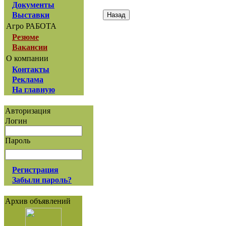
Документы
Выставки
Агро РАБОТА
Резюме
Вакансии
О компании
Контакты
Реклама
На главную
Авторизация
Логин
Пароль
Регистрация
Забыли пароль?
Архив объявлений