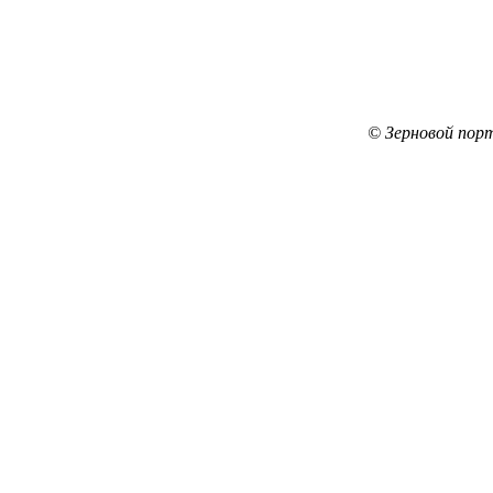
© Зерновой пор