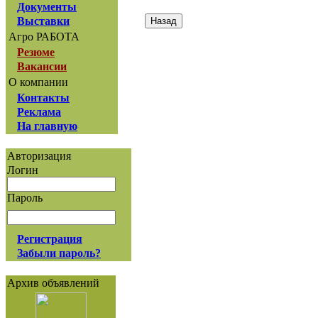
Документы
Выставки
Агро РАБОТА
Резюме
Вакансии
О компании
Контакты
Реклама
На главную
Авторизация
Логин
Пароль
Регистрация
Забыли пароль?
Архив объявлений