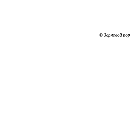
© Зерновой по