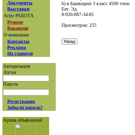
Документы
6) в Башкирии 3 класс 4500 тонн
Евг. Эд.
Выставки
8-926-887-34-81
Агро РАБОТА
Резюме
Просмотров: 255
Вакансии
О компании
Контакты
Реклама
На главную
Авторизация
Логин
Пароль
Регистрация
Забыли пароль?
Архив объявлений