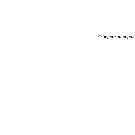
© Зерновой порта