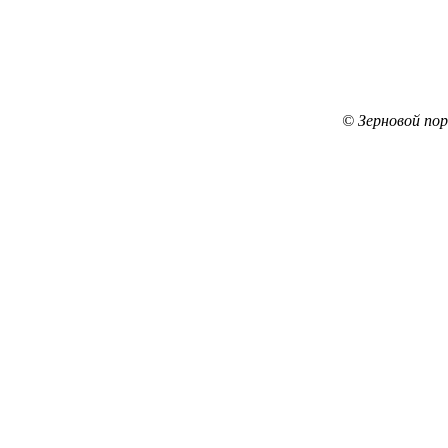
© Зерновой по