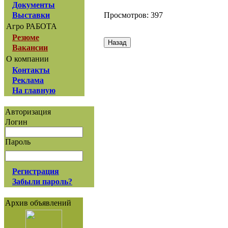
Документы
Просмотров: 397
Выставки
Агро РАБОТА
Резюме
Вакансии
О компании
Контакты
Реклама
На главную
Авторизация
Логин
Пароль
Регистрация
Забыли пароль?
Архив объявлений