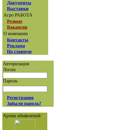
Документы
Выставки
Агро РАБОТА
Резюме
Вакансии
О компании
Контакты
Реклама
На главную
Авторизация
Логин
Пароль
Регистрация
Забыли пароль?
Архив объявлений