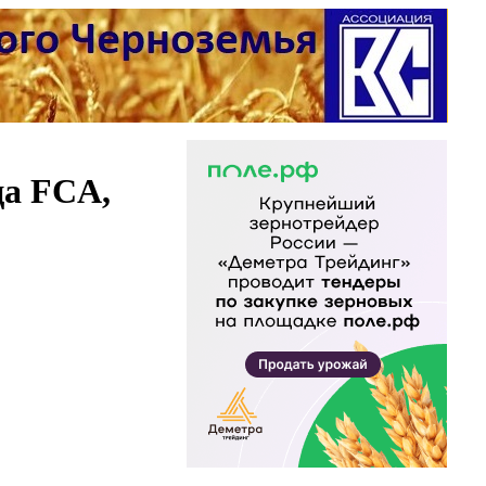
ца FCA,