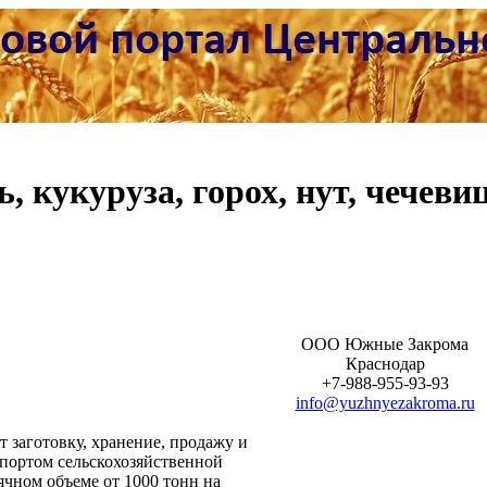
, кукуруза, горох, нут, чечеви
ООО Южные Закрома
Краснодар
+7-988-955-93-93
info@yuzhnyezakroma.ru
заготовку, хранение, продажу и
спортом сельскохозяйственной
чном объеме от 1000 тонн на