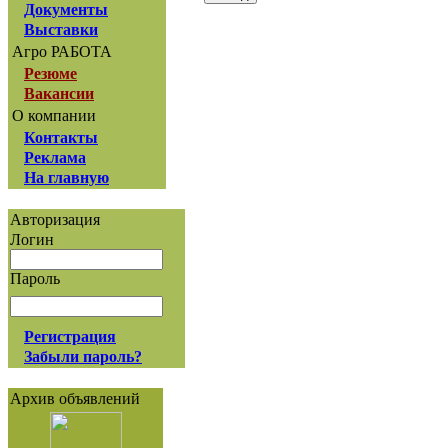
Документы
Выставки
Агро РАБОТА
Резюме
Вакансии
О компании
Контакты
Реклама
На главную
Авторизация
Логин
Пароль
Регистрация
Забыли пароль?
Архив объявлений