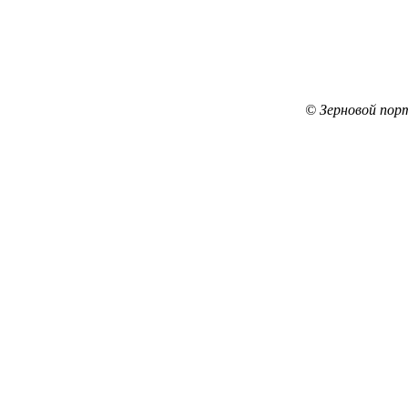
© Зерновой пор