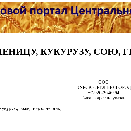
НИЦУ, КУКУРУЗУ, СОЮ, Г
ООО
КУРСК-ОРЕЛ-БЕЛГОРОД
+7-920-2646294
Е-mail адрес не указан
кукурузу, рожь, подсолнечник,