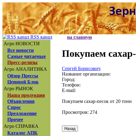
RSS канал
на главную
Агро НОВОСТИ
Все новости
Покупаем сахар-
Самые читаемые
Пресс-релизы
Сергей Борисович
Агро АНАЛИТИКА
Название организации:
Обзор Прессы
Город:
Ценовой Блок
Телефон:
Агро РЫНОК
E-mail:
Наша продукция
Покупаем сахар-песок от 20 тонн
Объявления
Спрос
Просмотров: 274
Предложение
Прочее
Агро СПРАВКА
Каталог АПК