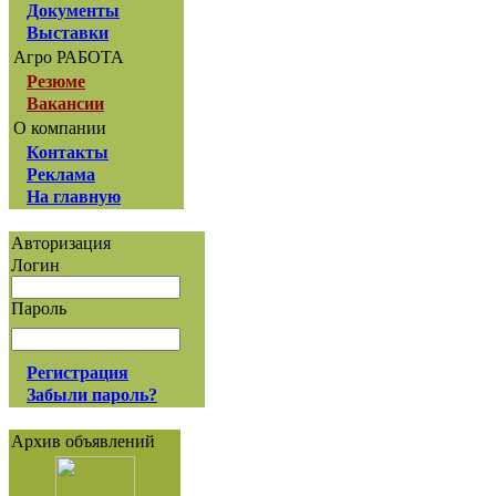
Документы
Выставки
Агро РАБОТА
Резюме
Вакансии
О компании
Контакты
Реклама
На главную
Авторизация
Логин
Пароль
Регистрация
Забыли пароль?
Архив объявлений