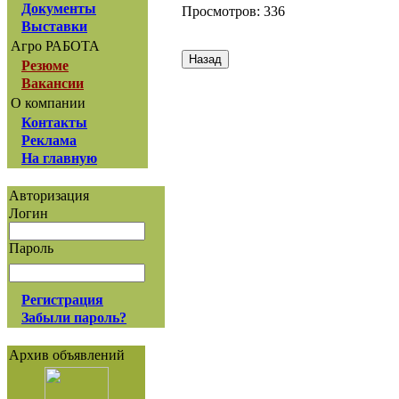
Документы
Просмотров: 336
Выставки
Агро РАБОТА
Резюме
Вакансии
О компании
Контакты
Реклама
На главную
Авторизация
Логин
Пароль
Регистрация
Забыли пароль?
Архив объявлений