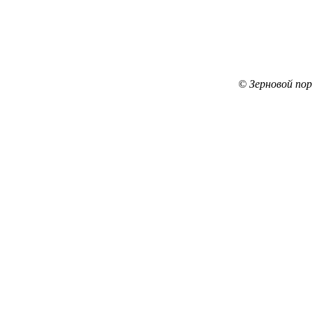
© Зерновой по