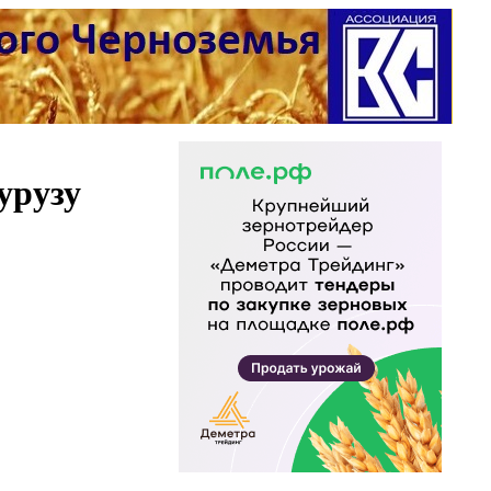
урузу