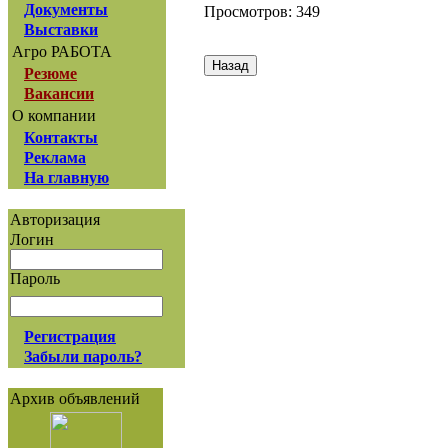
Документы
Просмотров: 349
Выставки
Агро РАБОТА
Резюме
Вакансии
О компании
Контакты
Реклама
На главную
Авторизация
Логин
Пароль
Регистрация
Забыли пароль?
Архив объявлений