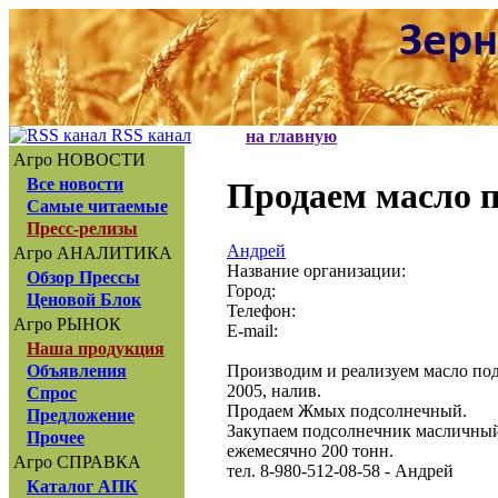
RSS канал
на главную
Агро НОВОСТИ
Все новости
Продаем масло 
Самые читаемые
Пресс-релизы
Андрей
Агро АНАЛИТИКА
Название организации:
Обзор Прессы
Город:
Ценовой Блок
Телефон:
Агро РЫНОК
E-mail:
Наша продукция
Производим и реализуем масло по
Объявления
2005, налив.
Спрос
Продаем Жмых подсолнечный.
Предложение
Закупаем подсолнечник масличный 
Прочее
ежемесячно 200 тонн.
Агро СПРАВКА
тел. 8-980-512-08-58 - Андрей
Каталог АПК