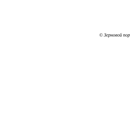
© Зерновой по