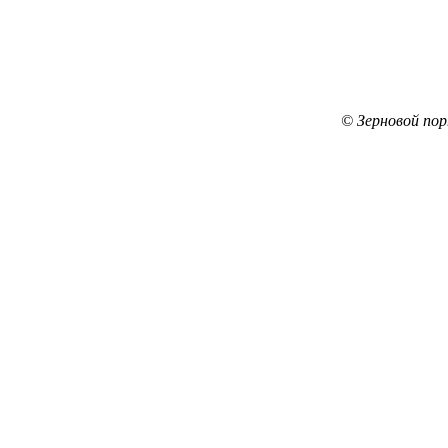
© Зерновой по