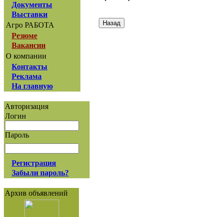
Документы
Выставки
Агро РАБОТА
Резюме
Вакансии
О компании
Контакты
Реклама
На главную
Авторизация
Логин
Пароль
Регистрация
Забыли пароль?
Архив объявлений