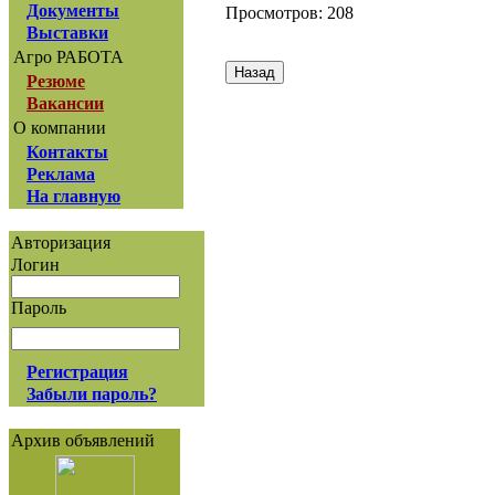
Документы
Просмотров: 208
Выставки
Агро РАБОТА
Резюме
Вакансии
О компании
Контакты
Реклама
На главную
Авторизация
Логин
Пароль
Регистрация
Забыли пароль?
Архив объявлений