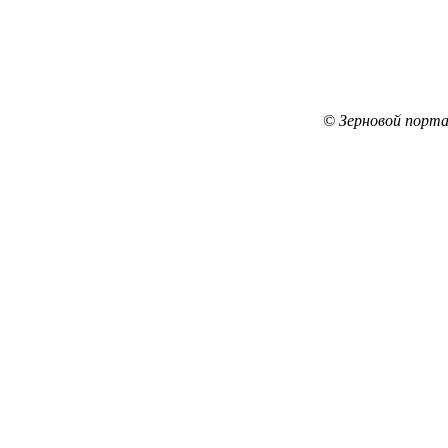
© Зерновой порта