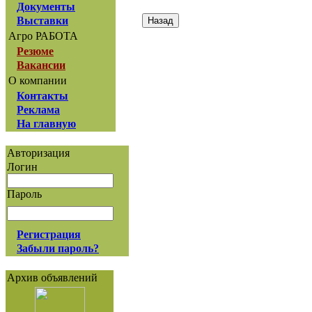
Документы
Выставки
Агро РАБОТА
Резюме
Вакансии
О компании
Контакты
Реклама
На главную
Авторизация
Логин
Пароль
Регистрация
Забыли пароль?
Архив объявлений