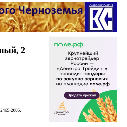
ный, 2
2465-2005,