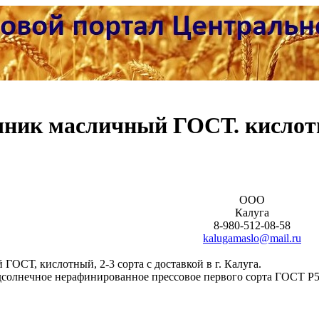
чник масличный ГОСТ. кислот
ООО
Калуга
8-980-512-08-58
kalugamaslo@mail.ru
ОСТ, кислотный, 2-3 сорта с доставкой в г. Калуга.
дсолнечное нерафинированное прессовое первого сорта ГОСТ Р5