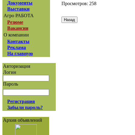
Документы
Просмотров: 258
Выставки
Агро РАБОТА
Резюме
Вакансии
О компании
Контакты
Реклама
На главную
Авторизация
Логин
Пароль
Регистрация
Забыли пароль?
Архив объявлений