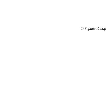
© Зерновой по