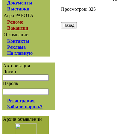
Документы
Выставки
Просмотров: 325
Агро РАБОТА
Резюме
Вакансии
О компании
Контакты
Реклама
На главную
Авторизация
Логин
Пароль
Регистрация
Забыли пароль?
Архив объявлений