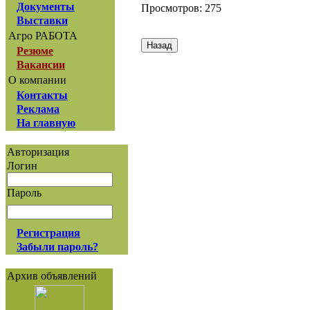
Документы
Просмотров: 275
Выставки
Агро РАБОТА
Резюме
Вакансии
О компании
Контакты
Реклама
На главную
Авторизация
Логин
Пароль
Регистрация
Забыли пароль?
Архив объявлений