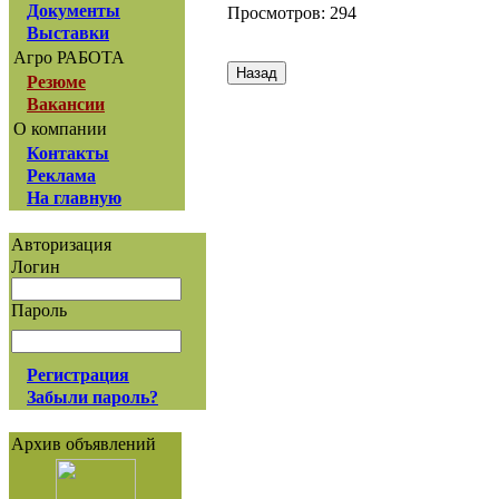
Документы
Просмотров: 294
Выставки
Агро РАБОТА
Резюме
Вакансии
О компании
Контакты
Реклама
На главную
Авторизация
Логин
Пароль
Регистрация
Забыли пароль?
Архив объявлений