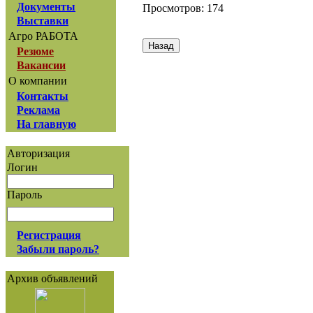
Документы
Просмотров: 174
Выставки
Агро РАБОТА
Резюме
Вакансии
О компании
Контакты
Реклама
На главную
Авторизация
Логин
Пароль
Регистрация
Забыли пароль?
Архив объявлений