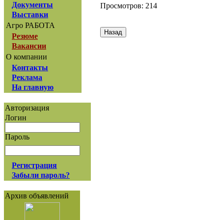
Документы
Просмотров: 214
Выставки
Агро РАБОТА
Резюме
Вакансии
О компании
Контакты
Реклама
На главную
Авторизация
Логин
Пароль
Регистрация
Забыли пароль?
Архив объявлений